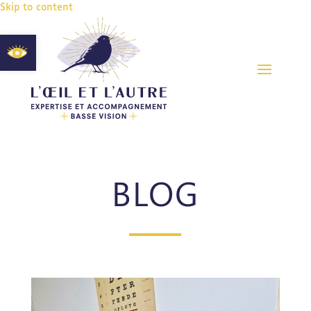
Skip to content
Ouvrir la barre d’outils
BLOG