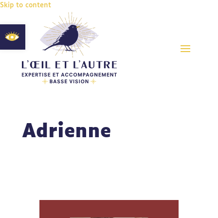
Skip to content
Ouvrir la barre d’outils
Adrienne