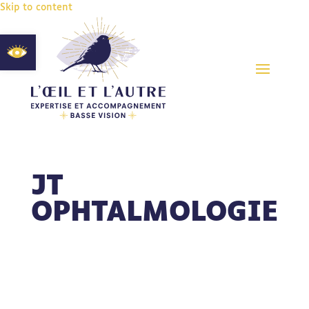
Skip to content
Ouvrir la barre d’outils
JT
OPHTALMOLOGIE