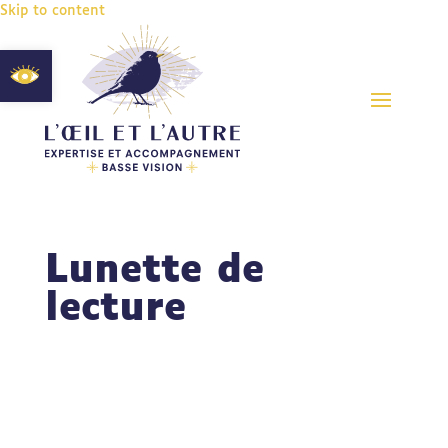
Skip to content
Ouvrir la barre d’outils
Lunette de
lecture