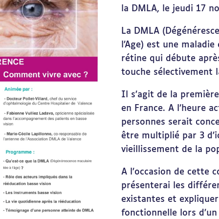
la DMLA, le jeudi 17 n
La DMLA (Dégénérescen
l’Age) est une maladie
rétine qui débute aprè
touche sélectivement l
Il s’agit de la premiè
en France. A l’heure ac
personnes serait conc
être multiplié par 3 d’i
vieillissement de la po
A l’occasion de cette c
présenterai les différe
existantes et expliquer
fonctionnelle lors d’un