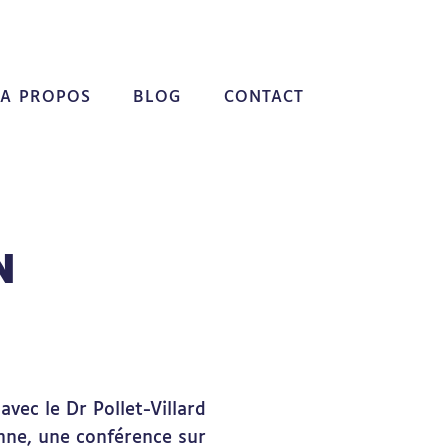
A PROPOS
BLOG
CONTACT
N
 avec le Dr Pollet-Villard
onne, une conférence sur