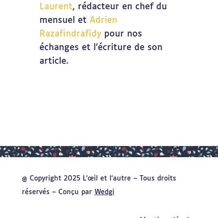
Laurent
, rédacteur en chef du
mensuel et
Adrien
Razafindrafidy
pour nos
échanges et l’écriture de son
article.
@ Copyright 2025 L’œil et l’autre – Tous droits
réservés – Conçu par
Wedgi