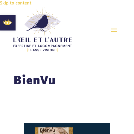
Skip to content
Ouvrir la barre d’outils
BienVu